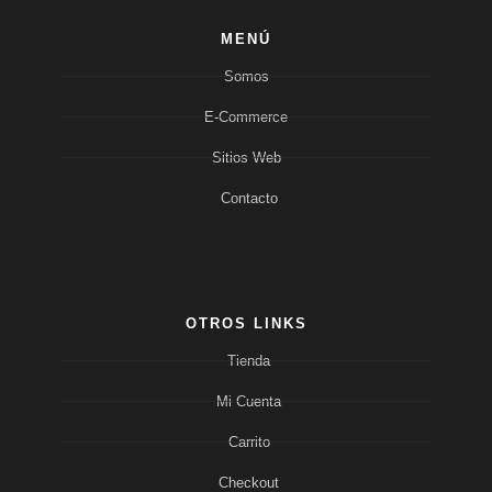
MENÚ
Somos
E-Commerce
Sitios Web
Contacto
OTROS LINKS
Tienda
Mi Cuenta
Carrito
Checkout