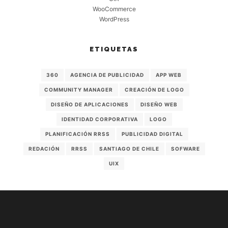
WooCommerce
WordPress
ETIQUETAS
360
AGENCIA DE PUBLICIDAD
APP WEB
COMMUNITY MANAGER
CREACIÓN DE LOGO
DISEÑO DE APLICACIONES
DISEÑO WEB
IDENTIDAD CORPORATIVA
LOGO
PLANIFICACIÓN RRSS
PUBLICIDAD DIGITAL
REDACIÓN
RRSS
SANTIAGO DE CHILE
SOFWARE
UIX