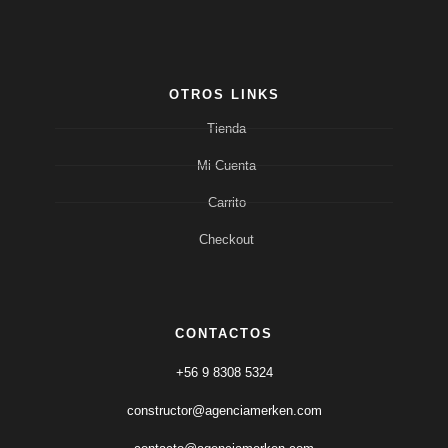
OTROS LINKS
Tienda
Mi Cuenta
Carrito
Checkout
CONTACTOS
+56 9 8308 5324
constructor@agenciamerken.com