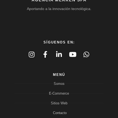
Aportando a la innovación tecnológica.
SÍGUENOS EN:
MENÚ
Somos
E-Commerce
Sitios Web
Contacto