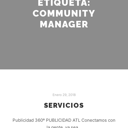
ETIQUETA:
COMMUNITY
MANAGER
Enero 29, 2018
SERVICIOS
Publicidad 360º PUBLICIDAD ATL Conectamos con
la gente, ya sea…