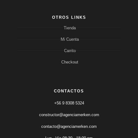
OTROS LINKS
Tienda
Mi Cuenta
Carrito
Checkout
CONTACTOS
+56 9 8308 5324
constructor@agenciamerken.com
contacto@agenciamerken.com