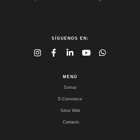
SÍGUENOS EN:
MENÚ
Somos
E-Commerce
Sitios Web
Contacto