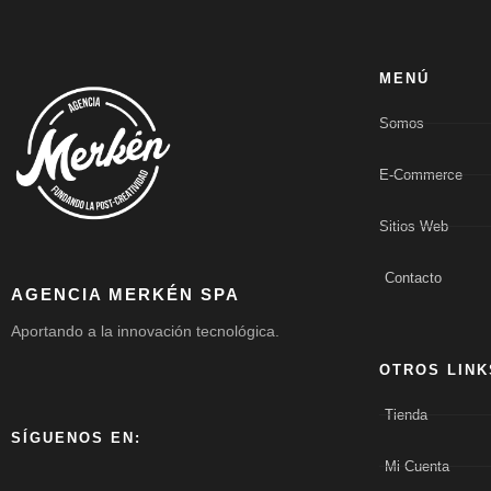
MENÚ
Somos
E-Commerce
Sitios Web
Contacto
AGENCIA MERKÉN SPA
Aportando a la innovación tecnológica.
OTROS LINK
Tienda
SÍGUENOS EN:
Mi Cuenta