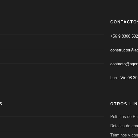
CONTACTO
+56 9 8308 53
constructor@a
contacto@agen
Lun - Vie 08:30
S
OTROS LI
Políticas de Pr
Detalles de co
Términos y con