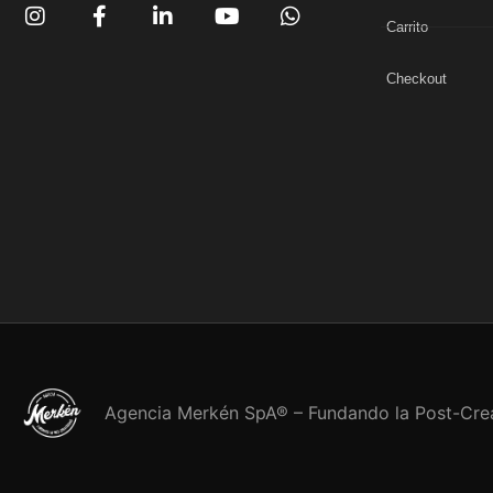
Carrito
Checkout
Agencia Merkén SpA® – Fundando la Post-Cre