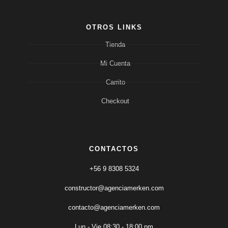
OTROS LINKS
Tienda
Mi Cuenta
Carrito
Checkout
CONTACTOS
+56 9 8308 5324
constructor@agenciamerken.com
contacto@agenciamerken.com
Lun - Vie 08:30 - 18:00 pm