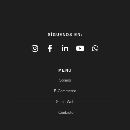
SÍGUENOS EN:
MENÚ
Somos
E-Commerce
Sitios Web
Contacto