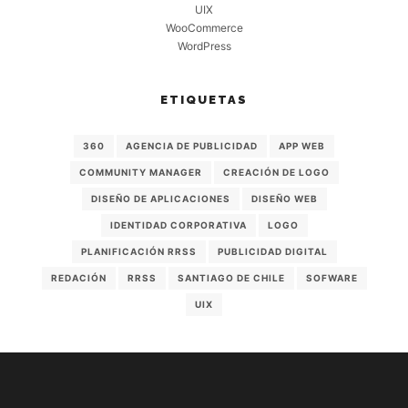
UIX
WooCommerce
WordPress
ETIQUETAS
360
AGENCIA DE PUBLICIDAD
APP WEB
COMMUNITY MANAGER
CREACIÓN DE LOGO
DISEÑO DE APLICACIONES
DISEÑO WEB
IDENTIDAD CORPORATIVA
LOGO
PLANIFICACIÓN RRSS
PUBLICIDAD DIGITAL
REDACIÓN
RRSS
SANTIAGO DE CHILE
SOFWARE
UIX