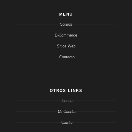
MENÚ
Somos
E-Commerce
Sitios Web
Contacto
OTROS LINKS
Tienda
Mi Cuenta
Carrito