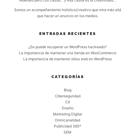
rebeldes pero con causa… y esa causa es la creatividad…
Somos un acompañamiento holístico/creativo que mira más allá
que hacer un anuncio en los medios.
ENTRADAS RECIENTES
¿Se puede recuperar un WordPress hackeado?
La importancia de mantener una tienda en WooCommerce
La importancia de mantener sitios web en WordPress
CATEGORÍAS
Blog
Ciberseguridad
CX
Diseño
Marketing Digital
Omnicanalidad
Publicidad 360º
SEM