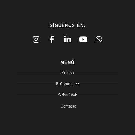
SÍGUENOS EN:
MENÚ
Somos
E-Commerce
Sitios Web
Contacto