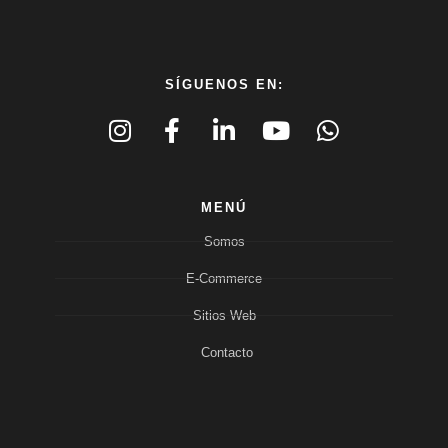
SÍGUENOS EN:
MENÚ
Somos
E-Commerce
Sitios Web
Contacto