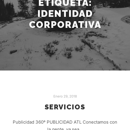
ETIQUETA:
IDENTIDAD
CORPORATIVA
Enero 29, 2018
SERVICIOS
Publicidad 360º PUBLICIDAD ATL Conectamos con
la gente, ya sea…