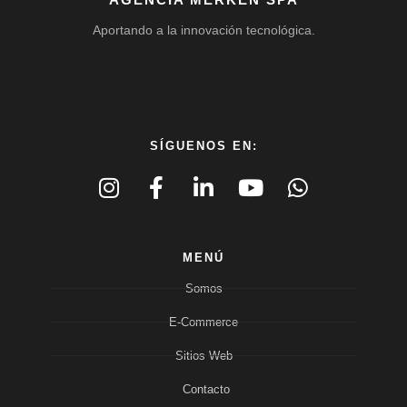
Aportando a la innovación tecnológica.
SÍGUENOS EN:
MENÚ
Somos
E-Commerce
Sitios Web
Contacto