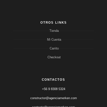
OTROS LINKS
Tienda
Mi Cuenta
Carrito
Checkout
CONTACTOS
+56 9 8308 5324
constructor@agenciamerken.com