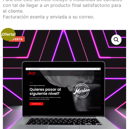
con tal de llegar a un producto final satisfactorio para
el cliente.
Facturación exenta y enviada a su correo.
¡Oferta!
OFERTA