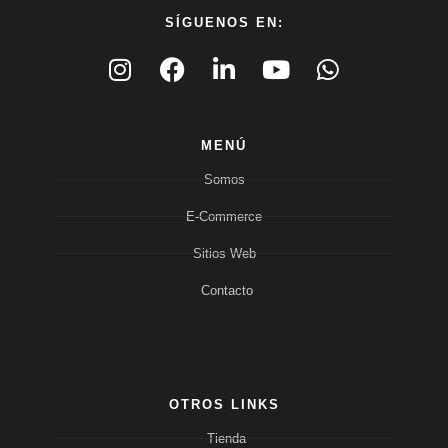
SÍGUENOS EN:
MENÚ
Somos
E-Commerce
Sitios Web
Contacto
OTROS LINKS
Tienda