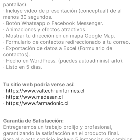
pantallas).
· Incluye video de presentación (conceptual) de al
menos 30 segundos.
· Botón Whatsapp o Facebook Messenger.
· Animaciones y efectos atractivos.
. Mostrar tu dirección en un mapa Google Map.
· Formulario de contactos redireccionado a tu correo.
· Exportación de datos a Excel (Formulario de
contactos).
· Hecho en WordPress. (puedes autoadministrarlo).
· Listo en 5 días.
Tu sitio web podría verse así:
·
https://www.valtech-uniformes.cl
·
https://www.madesan.cl
·
https://www.farmadonic.cl
Garantía de Satisfacción:
Entregaremos un trabajo prolijo y profesional,
garantizando la satisfacción en el producto final.
Para ello este servicio incluye 5 instancias de cambios