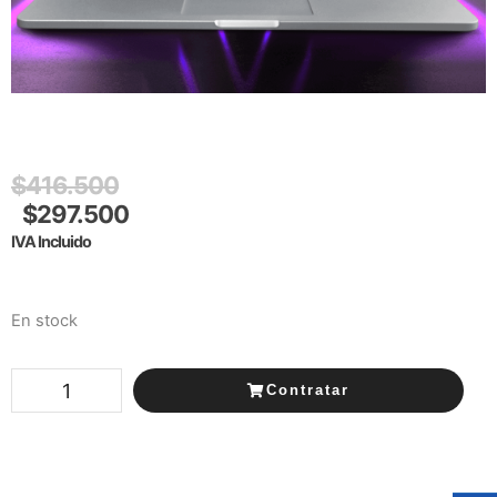
$
416.500
$
297.500
IVA Incluido
En stock
Contratar